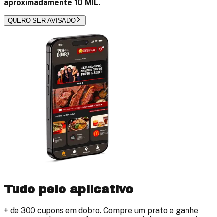
aproximadamente
10 MIL
.
QUERO SER AVISADO
Tudo pelo aplicativo
+ de
300
cupons em dobro. Compre um prato e ganhe