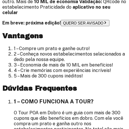
outro. Mais de
10 MIL
de economia
Validação:
QRcode no
estabelecimento Praticidade do
aplicativo no seu
celular
Em breve: próxima edição!
QUERO SER AVISADO
Vantagens
1 – Compre um prato e ganhe outro!
2 – Conheça novos estabelecimentos selecionados a
dedo pela nossa equipe.
3 – Economia de mais de
10 MIL
em benefícios!
4 – Crie memórias com experiências incríveis!
5 – Mais de
300
cupons inéditos!
Dúvidas Frequentes
1 – COMO FUNCIONA A TOUR?
O Tour POA em Dobro é um guia com mais de 300
cupons que dão benefícios em dobro. Com ele você
compra um prato e ganha outro nos