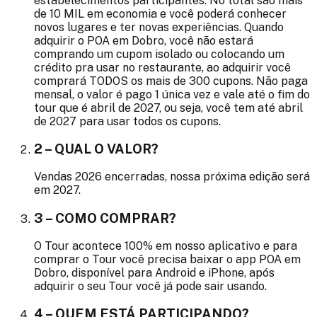
estabelecimentos participantes. No total são mais
de 10 MIL em economia e você poderá conhecer
novos lugares e ter novas experiências. Quando
adquirir o POA em Dobro, você não estará
comprando um cupom isolado ou colocando um
crédito pra usar no restaurante, ao adquirir você
comprará TODOS os mais de 300 cupons. Não paga
mensal, o valor é pago 1 única vez e vale até o fim do
tour que é abril de 2027, ou seja, você tem até abril
de 2027 para usar todos os cupons.
2 – QUAL O VALOR?
Vendas 2026 encerradas, nossa próxima edição será
em 2027.
3 – COMO COMPRAR?
O Tour acontece 100% em nosso aplicativo e para
comprar o Tour você precisa baixar o app POA em
Dobro, disponível para Android e iPhone, após
adquirir o seu Tour você já pode sair usando.
4 – QUEM ESTÁ PARTICIPANDO?